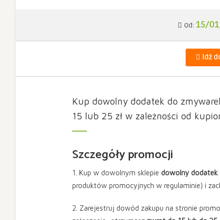
15/0
Od:
Idź d
Kup dowolny dodatek do zmywarek F
15 lub 25 zł w zależności od kupi
Szczegóły promocji
1. Kup w dowolnym sklepie
dowolny dodatek 
produktów promocyjnych w regulaminie) i za
2. Zarejestruj dowód zakupu na stronie promoc