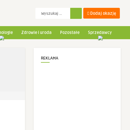
Dodaj okazję
ologie
Zdrowie i uroda
Pozostałe
Sprzedawcy
REKLAMA