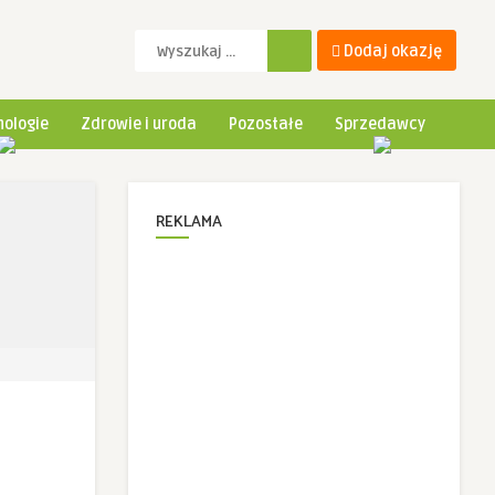
Dodaj okazję
ologie
Zdrowie i uroda
Pozostałe
Sprzedawcy
REKLAMA