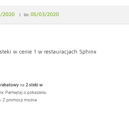
2/2020
05/03/2020
|
Do:
 steki w cenie 1 w restauracjach Sphinx
 rabatowy
na
2 steki w
nx. Pamiętaj o pokazaniu
a. Z promocji można