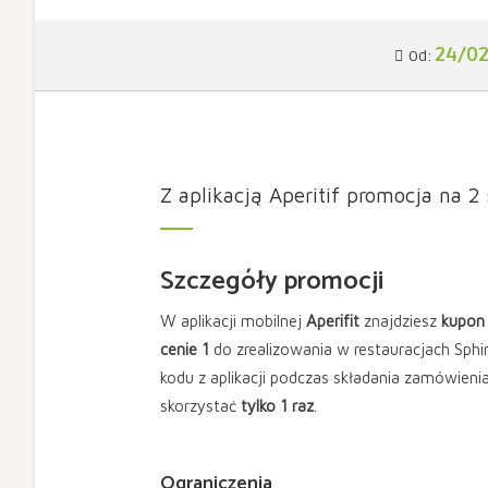
24/0
Od:
Z aplikacją Aperitif promocja na 2
Szczegóły promocji
W aplikacji mobilnej
Aperifit
znajdziesz
kupon
cenie 1
do zrealizowania w restauracjach Sphi
kodu z aplikacji podczas składania zamówieni
skorzystać
tylko 1 raz
.
Ograniczenia