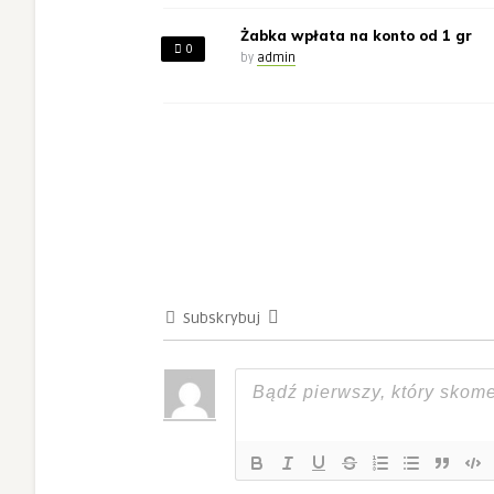
Żabka wpłata na konto od 1 gr
0
by
admin
Subskrybuj