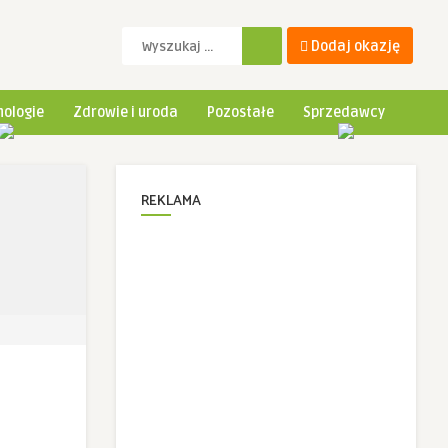
Dodaj okazję
ologie
Zdrowie i uroda
Pozostałe
Sprzedawcy
REKLAMA