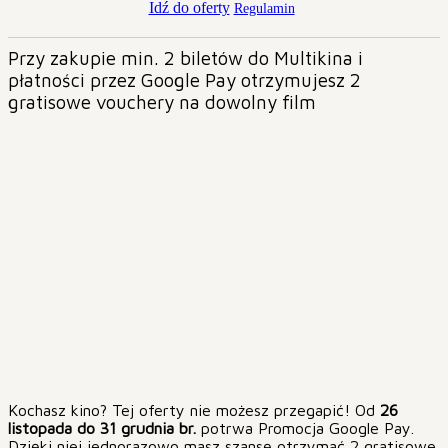
Idź do oferty
Regulamin
Przy zakupie min. 2 biletów do Multikina i
płatności przez Google Pay otrzymujesz 2
gratisowe vouchery na dowolny film
Kochasz kino? Tej oferty nie możesz przegapić! Od
26
listopada do 31 grudnia br.
potrwa Promocja Google Pay.
Dzięki niej jednorazowo masz szansę otrzymać 2 gratisowe