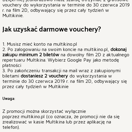
vouchery do wykorzystania w terminie do 30 czerwca 2019
r. na film 2D, odbywający się przez cały tydzień w
Multikinie.
Jak uzyskać darmowe vouchery?
1. Musisz mieć konto na multikino.pl
2. Po zalogowaniu na swoim koncie na multikino.pl,
dokonaj
zakupu minimum 2 biletów
na dowolny film 2D z aktualnego
repertuaru Multikina. Wybierz Google Pay jako metodę
płatności
3. Po zakończeniu transakcji na mail wraz z zakupionymi
biletami
dostaniesz 2 vouchery
do wykorzystania w
terminie do 30 czerwca 2019 r. na film 2D, odbywający się
przez cały tydzień w Multikinie
Uwaga:
Z promocji można skorzystać wyłącznie
poprzez multikino.pl (co oznacza, że promocji nie da się
zrealizować w kasie Multikina lub przez aplikację na
telefon).