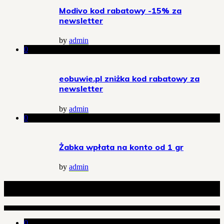
Modivo kod rabatowy -15% za
newsletter
by
admin
0
eobuwie.pl zniżka kod rabatowy za
newsletter
by
admin
0
Żabka wpłata na konto od 1 gr
by
admin
Powiązane artykuły
0