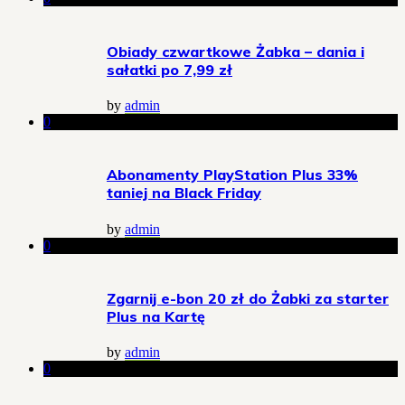
Obiady czwartkowe Żabka – dania i
sałatki po 7,99 zł
by
admin
0
Abonamenty PlayStation Plus 33%
taniej na Black Friday
by
admin
0
Zgarnij e-bon 20 zł do Żabki za starter
Plus na Kartę
by
admin
0