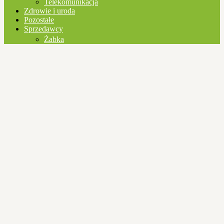
Telekomunikacja
Zdrowie i uroda
Pozostałe
Sprzedawcy
Żabka