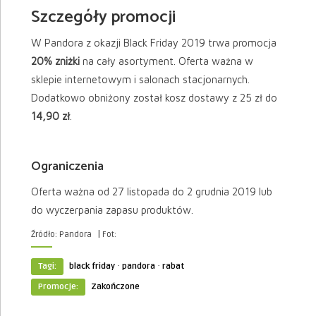
Szczegóły promocji
W Pandora z okazji Black Friday 2019 trwa promocja
20% zniżki
na cały asortyment. Oferta ważna w
sklepie internetowym i salonach stacjonarnych.
Dodatkowo obniżony został kosz dostawy z 25 zł do
14,90 zł
.
Ograniczenia
Oferta ważna od 27 listopada do 2 grudnia 2019 lub
do wyczerpania zapasu produktów.
|
Źródło: Pandora
Fot:
·
·
Tagi:
black friday
pandora
rabat
Promocje:
Zakończone