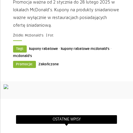
Promocja ważna od 2 stycznia do 28 lutego 2025 w
lokalach McDonald’s. Kupony na produkty śniadaniowe
ważne wyłącznie w restauracjach posiadających
ofertę śniadaniową.
|
Źródło: McDonald's
Fot:
·
·
Tagi:
kupony rabatowe
kupony rabatowe mcdonald's
mcdonald's
Promocje:
Zakończone
OSTATNIE WPISY