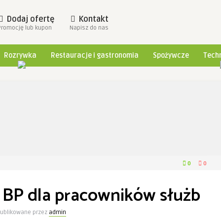
Dodaj ofertę
Kontakt
Promocję lub kupon
Napisz do nas
Rozrywka
Restauracje i gastronomia
Spożywcze
Techn
0
0
BP dla pracowników służb
ublikowane przez
admin