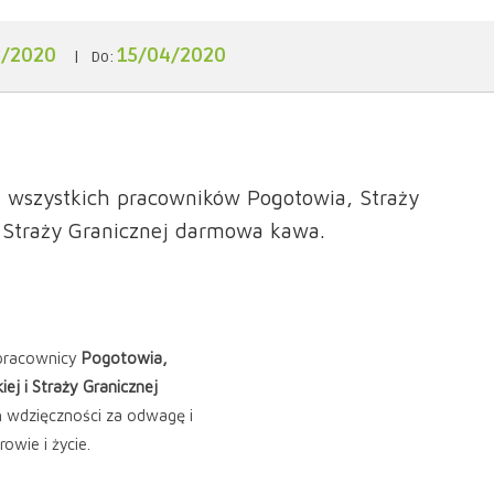
3/2020
15/04/2020
|
Do:
a wszystkich pracowników Pogotowia, Straży
j i Straży Granicznej darmowa kawa.
 pracownicy
Pogotowia,
iej i Straży Granicznej
wdzięczności za odwagę i
owie i życie.