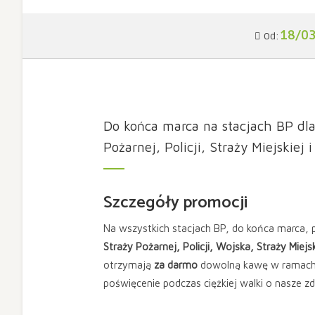
18/0
Od:
Do końca marca na stacjach BP dl
Pożarnej, Policji, Straży Miejskie
Szczegóły promocji
Na wszystkich stacjach BP, do końca marca,
Straży Pożarnej, Policji, Wojska, Straży Miejsk
otrzymają
za darmo
dowolną kawę w ramach 
poświęcenie podczas ciężkiej walki o nasze zdr