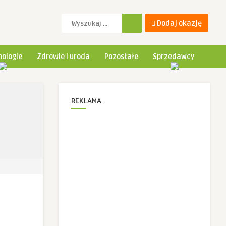
Dodaj okazję
ologie
Zdrowie i uroda
Pozostałe
Sprzedawcy
REKLAMA