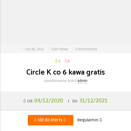
sty 28, 2021
1120
Views
0 komentarzy
2
0
Circle K co 6 kawa gratis
Opublikowane przez
admin
09/12/2020
31/12/2021
Od:
|
Do:
Idź do oferty
Regulamin