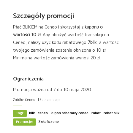
Szczegóły promocji
Płać BLIKIEM na Ceneo i skorzystaj z
kuponu o
wartości 10 zł
. Aby obniżyć wartość transakcji na
Ceneo, należy użyć kodu rabatowego
7blik
, a wartość
twojego zamówienia zostanie obniżona o 10 zł.
Minimalna wartość zamówienia wynosi 20 zł.
Ograniczenia
Promocja ważna od 7 do 10 maja 2020.
|
Źródło: Ceneo
Fot: ceneo.pl
·
·
·
·
Tagi:
blik
ceneo
kupon rabatowy ceneo
rabat
rabat blik
Promocje:
Zakończone