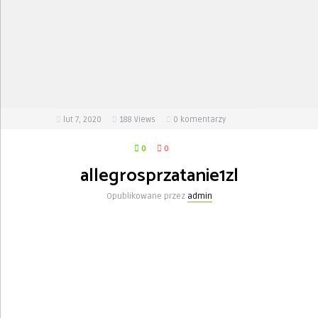
lut 7, 2020
188
Views
0 komentarzy
0
0
allegrosprzatanie1zl
Opublikowane przez
admin