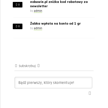
eobuwie.pl zniżka kod rabatowy za
0
newsletter
by
admin
Żabka wpłata na konto od 1 gr
0
by
admin
Subskrybuj