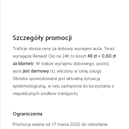
Szczegóły promocji
Traficar obniża ceny za dobowy wynajem auta. Teraz
wynajęcie Renault Clio na 24h to koszt
49 zł + 0,60 zł
za kilometr
. W trakcie wynajmu dobowego, postój
auta
jest darmowy
(tj. wliczony w cenę usługi).
Obniżka spowodowana jest aktualną sytuacją
epidemiologiczną, w celu zachęcenia do korzystania z
niepublicznych środków transportu.
Ograniczenia
Promocja ważna od 17 marca 2020 do odwołania.