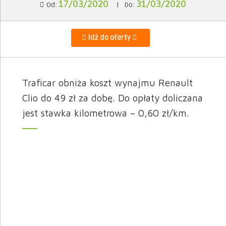
17/03/2020
31/03/2020
Od:
|
Do:
Idź do oferty
Traficar obniża koszt wynajmu Renault
Clio do 49 zł za dobę. Do opłaty doliczana
jest stawka kilometrowa – 0,60 zł/km.