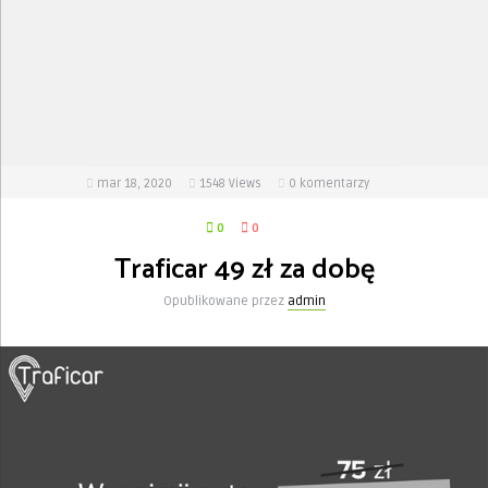
mar 18, 2020
1548
Views
0 komentarzy
0
0
Traficar 49 zł za dobę
Opublikowane przez
admin