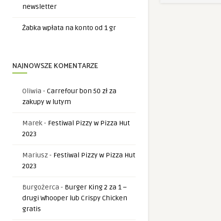
newsletter
Żabka wpłata na konto od 1 gr
NAJNOWSZE KOMENTARZE
Oliwia
-
Carrefour bon 50 zł za
zakupy w lutym
Marek
-
Festiwal Pizzy w Pizza Hut
2023
Mariusz
-
Festiwal Pizzy w Pizza Hut
2023
Burgożerca
-
Burger King 2 za 1 –
drugi Whooper lub Crispy Chicken
gratis