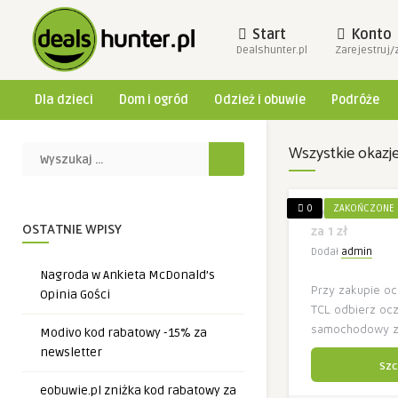
Start
Konto
Dealshunter.pl
Zarejestruj/
Dla dzieci
Dom i ogród
Odzież i obuwie
Podróże
Wszystkie okazj
Oczyszczacz
0
ZAKOŃCZONE
za 1 zł
OSTATNIE WPISY
Dodał
admin
Nagroda w Ankieta McDonald’s
Przy zakupie o
Opinia Gości
TCL odbierz oc
samochodowy za
Modivo kod rabatowy -15% za
newsletter
Szc
eobuwie.pl zniżka kod rabatowy za