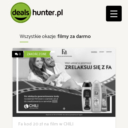
Wszystkie okazje:
filmy za darmo
0
ZAKOŃCZONE
Fa kod 20 zł na film w CHILI