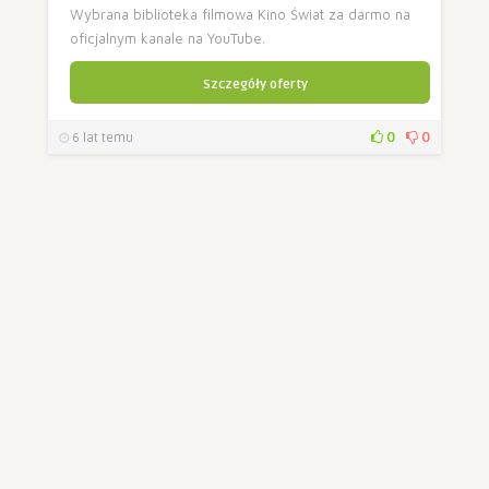
Wybrana biblioteka filmowa Kino Świat za darmo na
oficjalnym kanale na YouTube.
Szczegóły oferty
0
0
6 lat temu