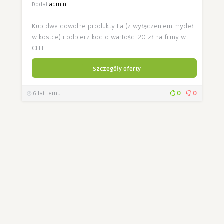
Dodał
admin
Kup dwa dowolne produkty Fa (z wyłączeniem mydeł
w kostce) i odbierz kod o wartości 20 zł na filmy w
CHILI.
Szczegóły oferty
0
0
6 lat temu