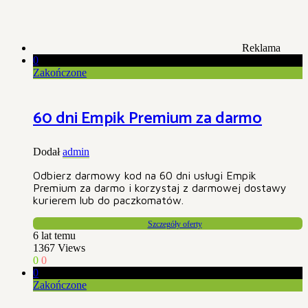
Reklama
0
Zakończone
60 dni Empik Premium za darmo
Dodał
admin
Odbierz darmowy kod na 60 dni usługi Empik
Premium za darmo i korzystaj z darmowej dostawy
kurierem lub do paczkomatów.
Szczegóły oferty
6 lat temu
1367
Views
0
0
0
Zakończone