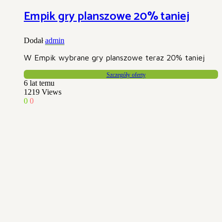
Empik gry planszowe 20% taniej
Dodał
admin
W Empik wybrane gry planszowe teraz 20% taniej
Szczegóły oferty
6 lat temu
1219
Views
0
0