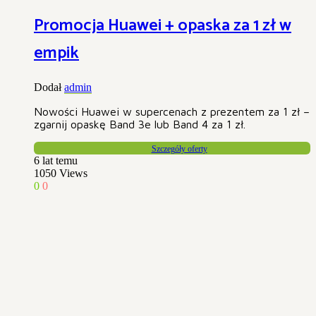
Promocja Huawei + opaska za 1 zł w
empik
Dodał
admin
Nowości Huawei w supercenach z prezentem za 1 zł –
zgarnij opaskę Band 3e lub Band 4 za 1 zł.
Szczegóły oferty
6 lat temu
1050
Views
0
0