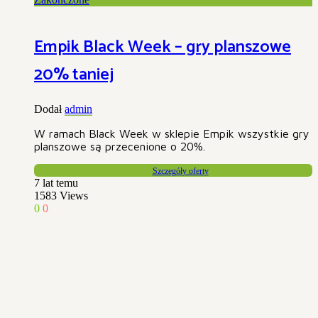
Empik Black Week – gry planszowe
20% taniej
Dodał
admin
W ramach Black Week w sklepie Empik wszystkie gry
planszowe są przecenione o 20%.
Szczegóły oferty
7 lat temu
1583
Views
0
0