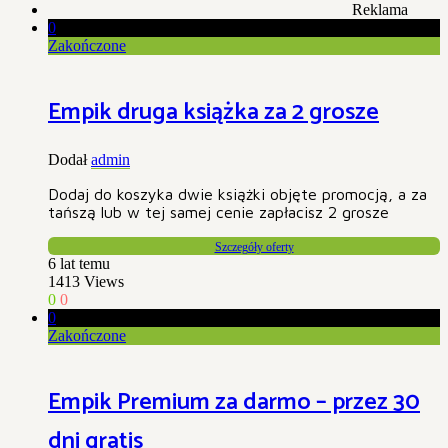
Reklama
0
Zakończone
Empik druga książka za 2 grosze
Dodał
admin
Dodaj do koszyka dwie książki objęte promocją, a za
tańszą lub w tej samej cenie zapłacisz 2 grosze
Szczegóły oferty
6 lat temu
1413
Views
0
0
0
Zakończone
Empik Premium za darmo – przez 30
dni gratis