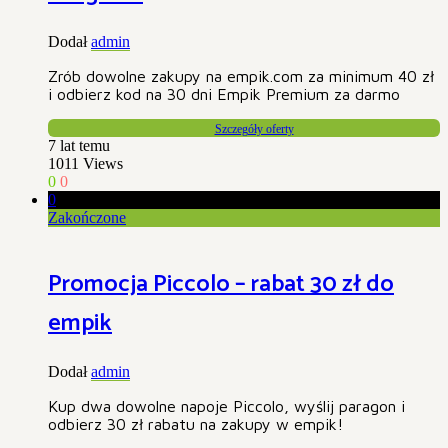
Dodał
admin
Zrób dowolne zakupy na empik.com za minimum 40 zł
i odbierz kod na 30 dni Empik Premium za darmo
Szczegóły oferty
7 lat temu
1011
Views
0
0
0
Zakończone
Promocja Piccolo – rabat 30 zł do
empik
Dodał
admin
Kup dwa dowolne napoje Piccolo, wyślij paragon i
odbierz 30 zł rabatu na zakupy w empik!