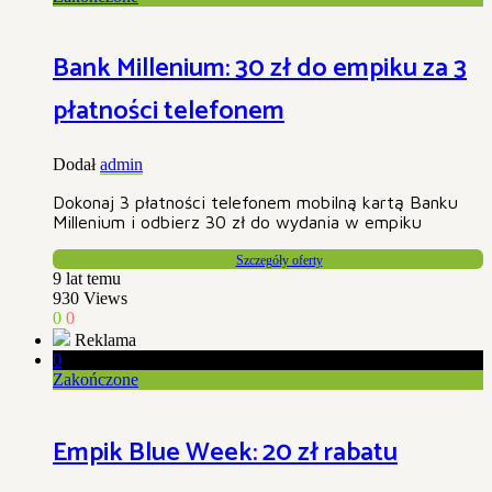
Bank Millenium: 30 zł do empiku za 3
płatności telefonem
Dodał
admin
Dokonaj 3 płatności telefonem mobilną kartą Banku
Millenium i odbierz 30 zł do wydania w empiku
Szczegóły oferty
9 lat temu
930
Views
0
0
Reklama
0
Zakończone
Empik Blue Week: 20 zł rabatu