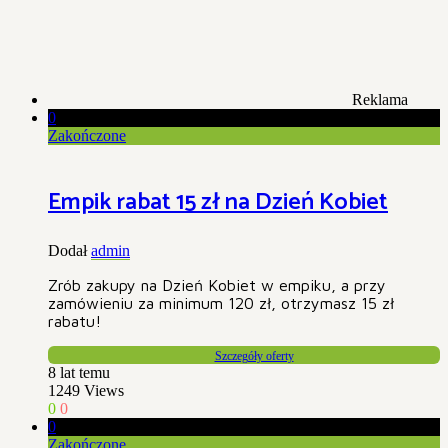
Reklama
0
Zakończone
Empik rabat 15 zł na Dzień Kobiet
Dodał
admin
Zrób zakupy na Dzień Kobiet w empiku, a przy
zamówieniu za minimum 120 zł, otrzymasz 15 zł
rabatu!
Szczegóły oferty
8 lat temu
1249
Views
0
0
0
Zakończone