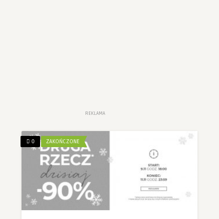
REKLAMA
0
ZAKOŃCZONE