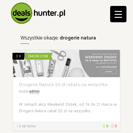
Wszystkie okazje:
drogerie natura
0
ZAKOŃCZONE
Drogerie Natura 20 zł rabatu na wszystko
Dodał
admin
W ramach akcji Weekend Zniżek, od 19 do 21 marca w
Drogerii Natura rabat 20 zł na wszystko.
0
0
6 lat temu