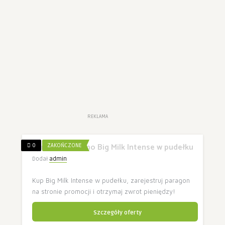
REKLAMA
Spróbuj za darmo Big Milk Intense w pudełku
0
ZAKOŃCZONE
Dodał
admin
Kup Big Milk Intense w pudełku, zarejestruj paragon
na stronie promocji i otrzymaj zwrot pieniędzy!
Szczegóły oferty