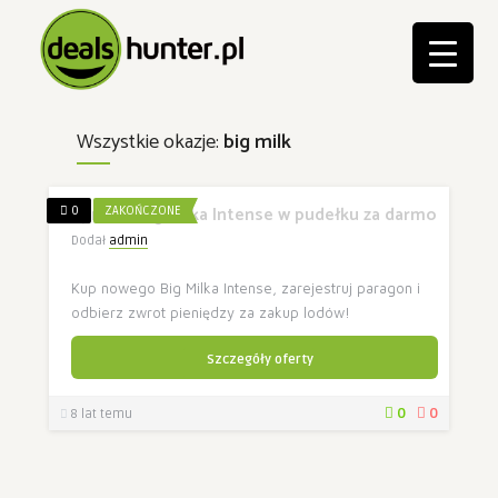
Wszystkie okazje:
big milk
Spróbuj Big Milka Intense w pudełku za darmo
0
ZAKOŃCZONE
Dodał
admin
Kup nowego Big Milka Intense, zarejestruj paragon i
odbierz zwrot pieniędzy za zakup lodów!
Szczegóły oferty
0
0
8 lat temu