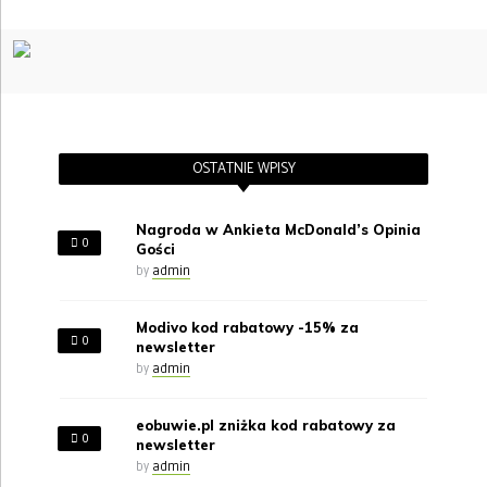
OSTATNIE WPISY
Nagroda w Ankieta McDonald’s Opinia
0
Gości
by
admin
Modivo kod rabatowy -15% za
0
newsletter
by
admin
eobuwie.pl zniżka kod rabatowy za
0
newsletter
by
admin