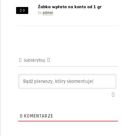
Żabka wpłata na konto od 1 gr
0
by
admin
Subskrybuj
0
KOMENTARZE