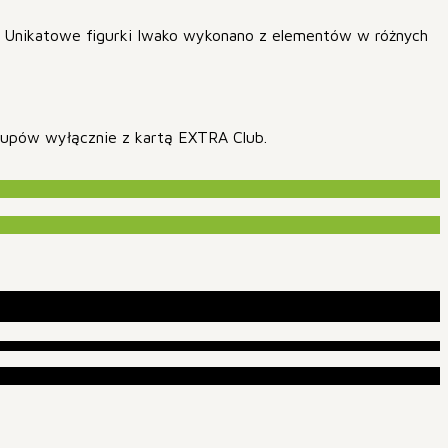
w. Unikatowe figurki Iwako wykonano z elementów w różnych
akupów wyłącznie z kartą EXTRA Club.