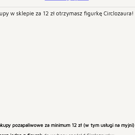
upy w sklepie za 12 zł otrzymasz figurkę Circlozaura!
akupy pozapaliwowe za minimum 12 zł (w tym usługi na myjni)