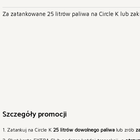
Za zatankowane 25 litrów paliwa na Circle K lub zak
Szczegóły promocji
1. Zatankuj na Circle K
25 litrów dowolnego paliwa
lub zrób
z